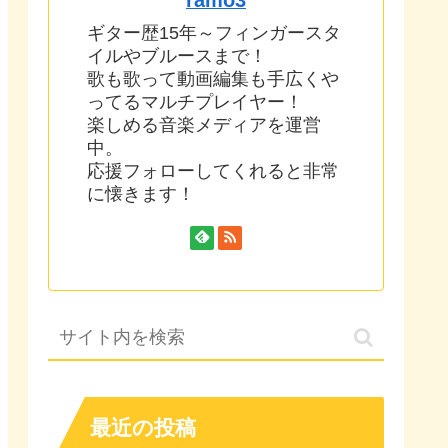
ギター歴15年～フィンガースタ
イルやブルースまで！
歌も歌って動画編集も手広くや
ってるマルチプレイヤー！
楽しめる音楽メディアを運営
中。
応援フォローしてくれると非常
に懐きます！
最近の投稿