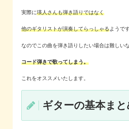
実際に
瑛人さんも弾き語りではなく
他のギタリストが演奏してらっしゃる
ようで
なのでこの曲を弾き語りしたい場合は難しい
コード弾きで歌ってしまう。
これをオススメいたします。
ギターの基本まと