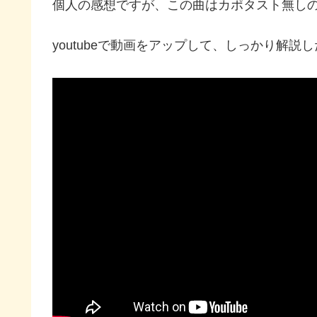
個人の感想ですが、この曲はカポタスト無し
youtubeで動画をアップして、しっかり解