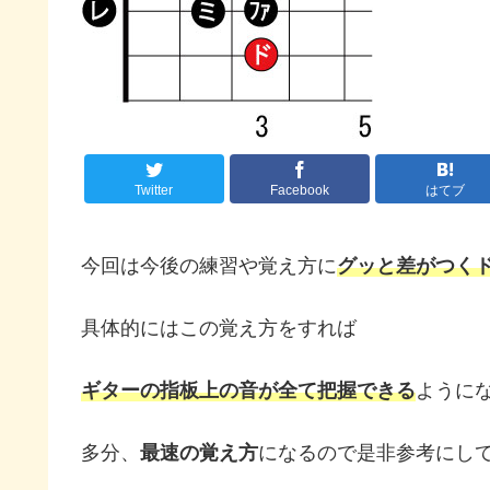
Twitter
Facebook
はてブ
今回は今後の練習や覚え方に
グッと差がつく
具体的にはこの覚え方をすれば
ギターの指板上の音が全て把握できる
ように
多分、
最速の覚え方
になるので是非参考にし