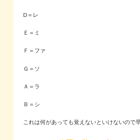
D＝レ
Ｅ＝ミ
Ｆ＝ファ
Ｇ＝ソ
Ａ＝ラ
Ｂ＝シ
これは何があっても覚えないといけないので