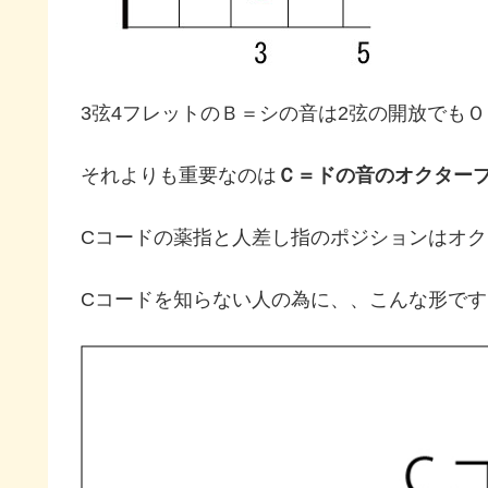
3弦4フレットのＢ＝シの音は2弦の開放でもＯ
それよりも重要なのは
Ｃ＝ドの音のオクター
Cコードの薬指と人差し指のポジションはオ
Cコードを知らない人の為に、、こんな形です