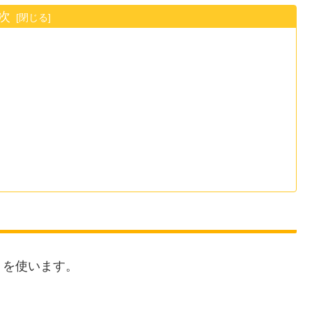
次
トを使います。