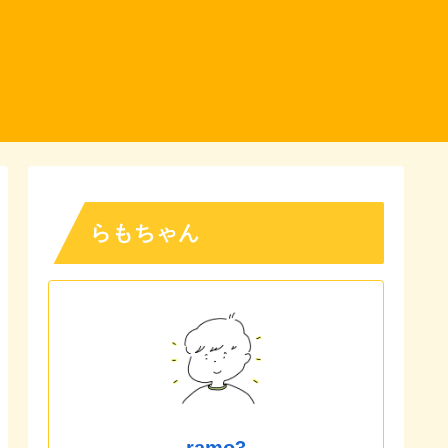
らもちゃん
ramo3