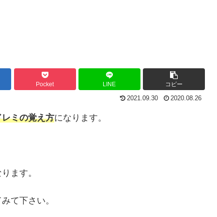
Pocket
LINE
コピー
2021.09.30
2020.08.26
ドレミの覚え方
になります。
なります。
てみて下さい。