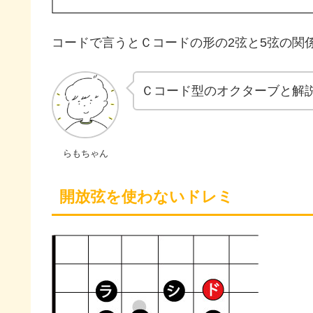
コードで言うとＣコードの形の2弦と5弦の関
Ｃコード型のオクターブと解
らもちゃん
開放弦を使わないドレミ