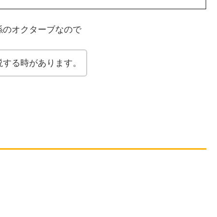
係のオクターブなので
説する時があります。