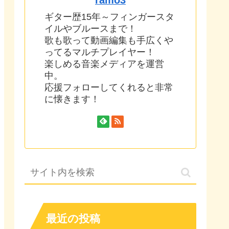
ギター歴15年～フィンガースタ
イルやブルースまで！
歌も歌って動画編集も手広くや
ってるマルチプレイヤー！
楽しめる音楽メディアを運営
中。
応援フォローしてくれると非常
に懐きます！
最近の投稿