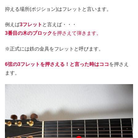
抑える場所(ポジション)はフレットと言います。
例えば
3フレット
と言えば・・・
3番目の木のブロック
を押さえて弾きます。
※正式には鉄の金具をフレットと呼びます。
6弦の3フレットを押さえる！と言った時はココ
を押さえ
ます。