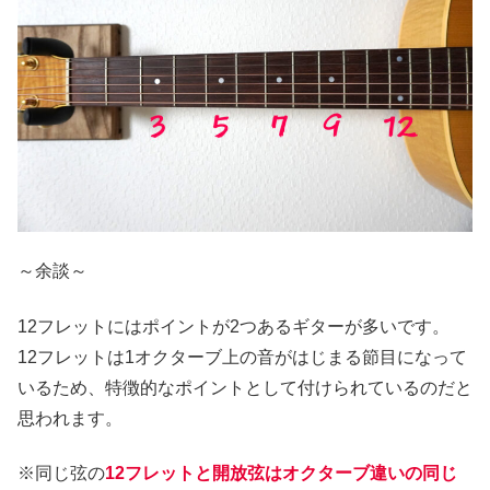
～余談～
12フレットにはポイントが2つあるギターが多いです。
12フレットは1オクターブ上の音がはじまる節目になって
いるため、特徴的なポイントとして付けられているのだと
思われます。
※同じ弦の
12フレットと開放弦はオクターブ違いの同じ