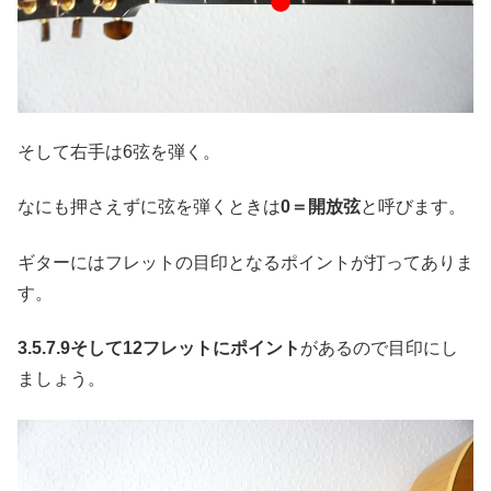
そして右手は6弦を弾く。
なにも押さえずに弦を弾くときは
0＝開放弦
と呼びます。
ギターにはフレットの目印となるポイントが打ってありま
す。
3.5.7.9そして12フレットにポイント
があるので目印にし
ましょう。