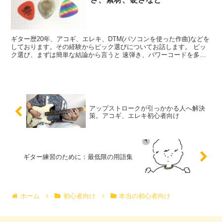
ギター歴20年、アコギ、エレキ、DTM(パソコンを使った作曲)などを
しております。その経験からピック選びについてお話します。 ピッ
ク選び、まずは簡単な結論から言うと 速弾き、パワーコードを多用
する人は固...
アップストロークが引っかかる人へ解決
策。アコギ、エレキ初心者向け
ギター練習のために：最低限の用語集
ホーム
初心者向け
本当の初心者向け