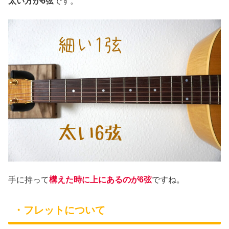
太い方が6弦
です。
手に持って
構えた時に上にあるのが6弦
ですね。
・フレットについて