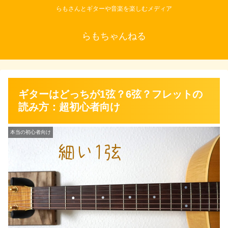
らもさんとギターや音楽を楽しむメディア
らもちゃんねる
ギターはどっちが1弦？6弦？フレットの
読み方：超初心者向け
本当の初心者向け