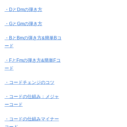
・DとDmの弾き方
・GとGmの弾き方
・BとBmの弾き方&簡単Bコ
ード
・FとFmの弾き方&簡単Fコ
ード
・コードチェンジのコツ
・コードの仕組み：メジャ
ーコード
・コードの仕組みマイナー
コード