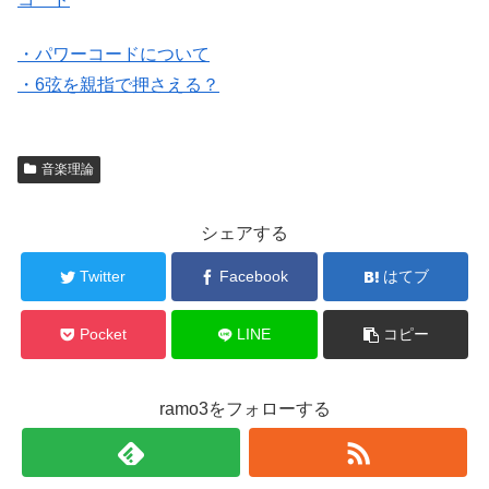
・パワーコードについて
・6弦を親指で押さえる？
音楽理論
シェアする
Twitter
Facebook
はてブ
Pocket
LINE
コピー
ramo3をフォローする