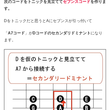
次のコードをトニックを見立てて
セブンスコード
を作りま
す。
Dをトニックだと思うとAにセブンスが引っ付いて
「
A7コード
」が
Dコードのセカンダリドミナント
になり
ます。