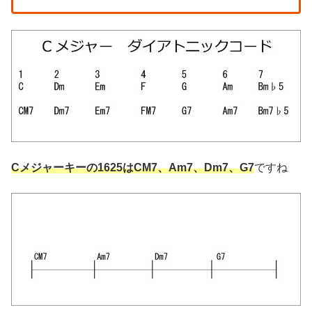
Cメジャーキーの1625はCM7、Am7、Dm7、G7
ですね