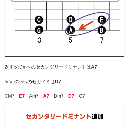
2(Ⅱ)のDmへのセカンダリードミナントは
A7
5(Ⅴ)のGへのセカドミは
D7
CM7
E7
Am7
A7
Dm7
D7
G7