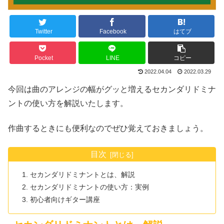
Twitter
Facebook
はてブ
Pocket
LINE
コピー
2022.04.04
2022.03.29
今回は曲のアレンジの幅がグッと増えるセカンダリドミナ
ントの使い方を解説いたします。
作曲するときにも便利なのでぜひ覚えておきましょう。
目次
セカンダリドミナントとは、解説
セカンダリドミナントの使い方：実例
初心者向けギター講座