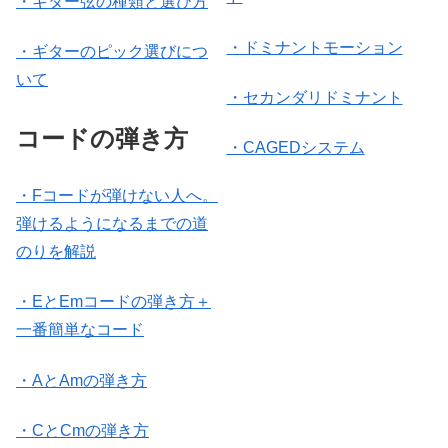
・ギター弦の種類と選び方
・ドミナントモーション
・ギターのピック選びにつ
いて
・セカンダリドミナント
コードの弾き方
・CAGEDシステム
・Fコードが弾けない人へ。
弾けるようになるまでの道
のりを解説
・EとEmコードの弾き方＋
一番簡単なコード
・AとAmの弾き方
・CとCmの弾き方